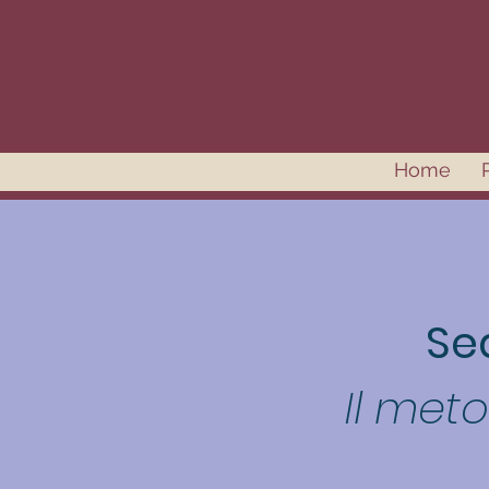
Home
Se
Il met