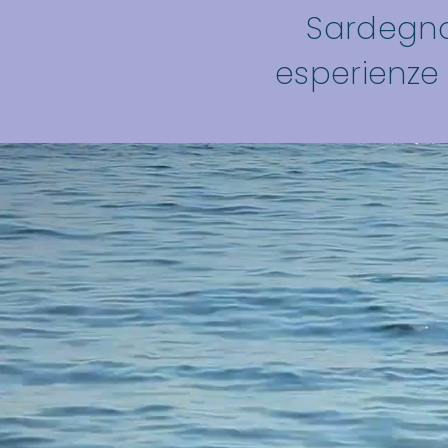
Sardegna,
esperienze 