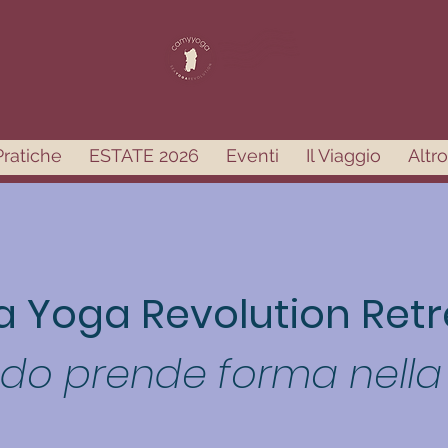
Pratiche
ESTATE 2026
Eventi
Il Viaggio
Altro
a Yoga Revolution Retr
odo prende forma nella