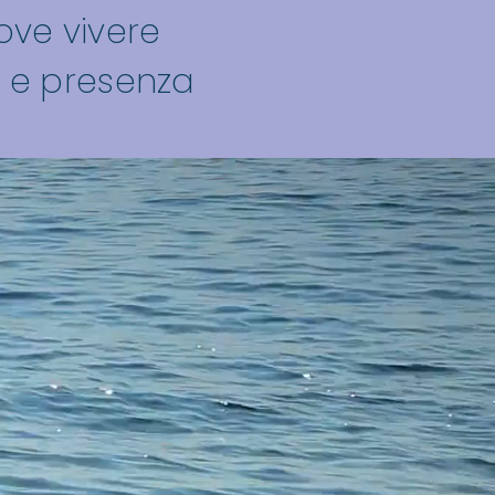
ove vivere
a e presenza