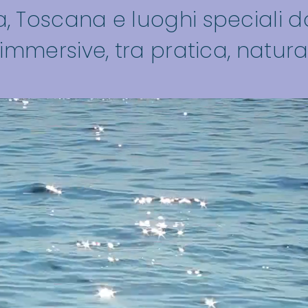
 Toscana e luoghi speciali d
immersive, tra pratica, natur